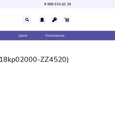
8 988 574 63 29
Цепи
Комплекты
(18kp02000-ZZ4520)