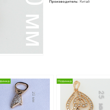
Производитель:
Китай
и
винка
Новинка