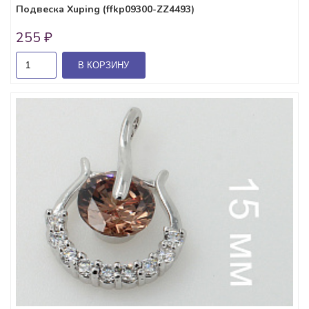
Подвеска Xuping (ffkp09300-ZZ4493)
255 ₽
В КОРЗИНУ