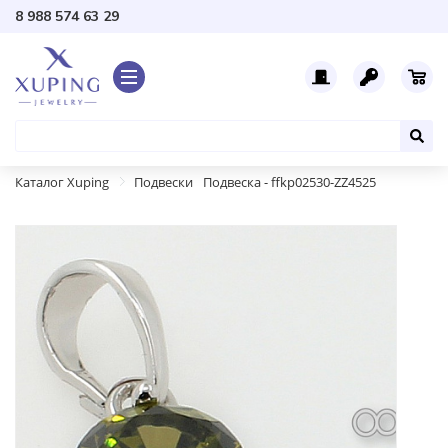
8 988 574 63 29
Каталог Xuping
Подвески
Подвеска - ffkp02530-ZZ4525