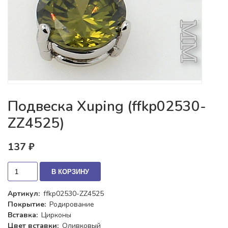
Подвеска Xuping (ffkp02530-
ZZ4525)
137 ₽
В КОРЗИНУ
Артикул:
ffkp02530-ZZ4525
Покрытие:
Родирование
Вставка:
Цирконы
Цвет вставки:
Оливковый