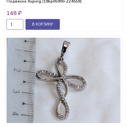
Подвеска Xuping (18kp05900-ZZ4559)
148 ₽
В КОРЗИНУ