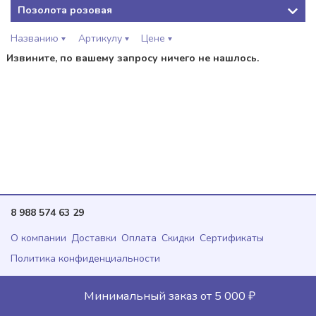
Позолота розовая
названию
артикулу
цене
Извините, по вашему запросу ничего не нашлось.
8 988 574 63 29
О компании
Доставки
Оплата
Скидки
Сертификаты
Политика конфиденциальности
Copyright@ 2015-2026 XUPING JEWELRY
Минимальный заказ от 5 000 ₽
Разработка сайта Sam-24