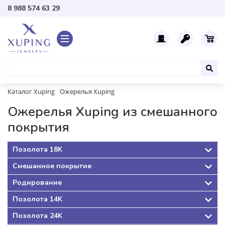
8 988 574 63 29
Каталог Xuping
Ожерелья Xuping
Ожерелья Xuping из смешанного
покрытия
Позолота 18K
Смешанное покрытие
Родирование
Позолота 14K
Позолота 24K