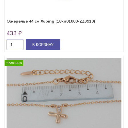
Ожерелье 44 см Xuping (18kn01000-ZZ3910)
433 ₽
В КОРЗИНУ
Новинка