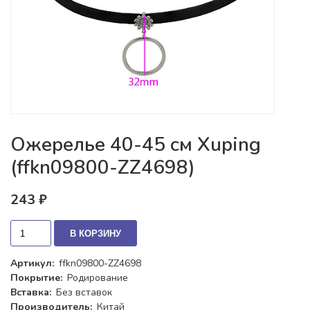
Ожерелье 40-45 см Xuping
(ffkn09800-ZZ4698)
243 ₽
В КОРЗИНУ
Артикул:
ffkn09800-ZZ4698
Покрытие:
Родирование
Вставка:
Без вставок
Производитель:
Китай