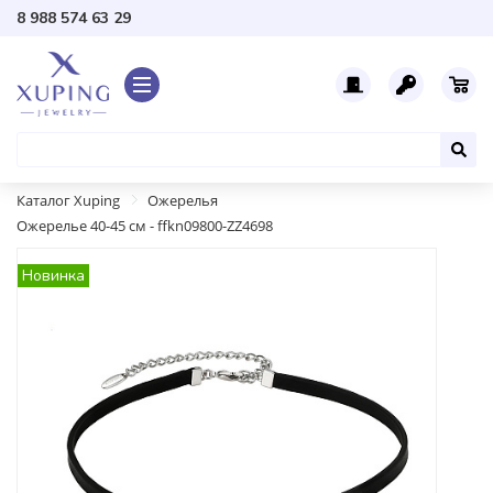
8 988 574 63 29
Каталог Xuping
Ожерелья
Ожерелье 40-45 см - ffkn09800-ZZ4698
Новинка