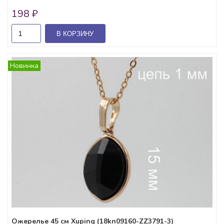
198 ₽
В КОРЗИНУ
Новинка
Ожерелье 45 см Xuping (18kn09160-ZZ3791-3)