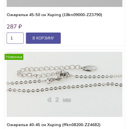
Ожерелье 45-50 см Xuping (18kn09000-ZZ3790)
287 ₽
В КОРЗИНУ
Новинка
Ожерелье 40-45 см Xuping (ffkn08200-ZZ4682)