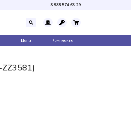
8 988 574 63 29
Цепи
Комплекты
-ZZ3581)