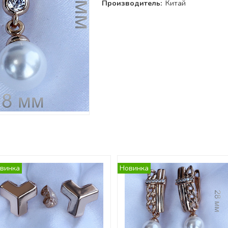
Производитель:
Китай
и
винка
Новинка