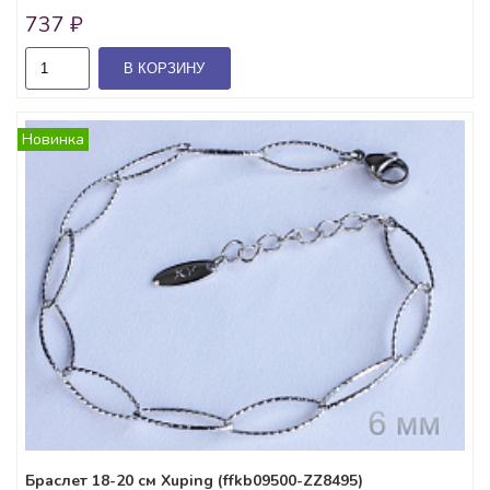
737 ₽
В КОРЗИНУ
Новинка
Браслет 18-20 см Xuping (ffkb09500-ZZ8495)