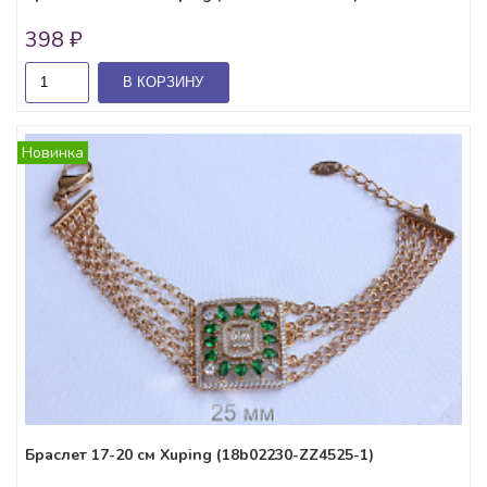
398 ₽
В КОРЗИНУ
Новинка
Браслет 17-20 см Xuping (18b02230-ZZ4525-1)