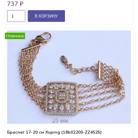
737 ₽
В КОРЗИНУ
Новинка
Браслет 17-20 см Xuping (18b02200-ZZ4525)