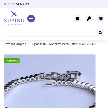
8 988 574 63 29
Каталог Xuping
Браслеты
Браслет 19 см - ffkb00370-ZZ8603
Новинка