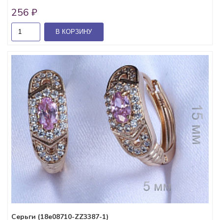
256 ₽
В КОРЗИНУ
Серьги (18e08710-ZZ3387-1)