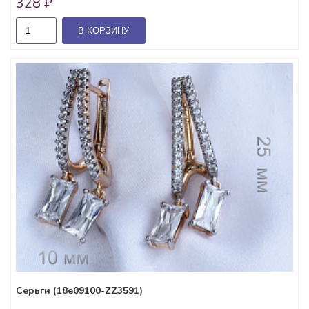
328 ₽
В КОРЗИНУ
Серьги (18e09100-ZZ3591)