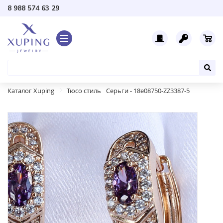
8 988 574 63 29
Каталог Xuping
Тюсо стиль
Серьги - 18e08750-ZZ3387-5