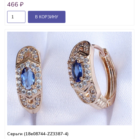
466 ₽
В КОРЗИНУ
Серьги (18e08744-ZZ3387-4)