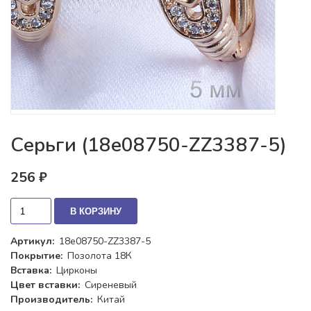
Серьги (18e08750-ZZ3387-5)
256 ₽
В КОРЗИНУ
Артикул:
18e08750-ZZ3387-5
Покрытие:
Позолота 18К
Вставка:
Цирконы
Цвет вставки:
Сиреневый
Производитель:
Китай