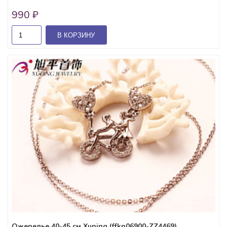
990 ₽
В КОРЗИНУ
Ожерелье 40-45 см Xuping (ffkn06900-ZZ4469)