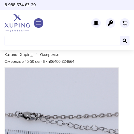
8 988 574 63 29
Каталог Xuping
Ожерелья
Ожерелье 45-50 см - ffkn06400-ZZ4664