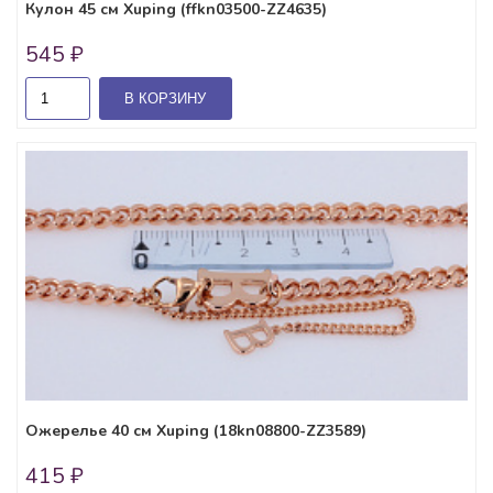
Кулон 45 см Xuping (ffkn03500-ZZ4635)
545 ₽
В КОРЗИНУ
Ожерелье 40 см Xuping (18kn08800-ZZ3589)
415 ₽