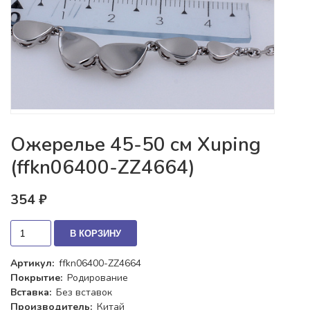
Ожерелье 45-50 см Xuping
(ffkn06400-ZZ4664)
354 ₽
В КОРЗИНУ
Артикул:
ffkn06400-ZZ4664
Покрытие:
Родирование
Вставка:
Без вставок
Производитель:
Китай