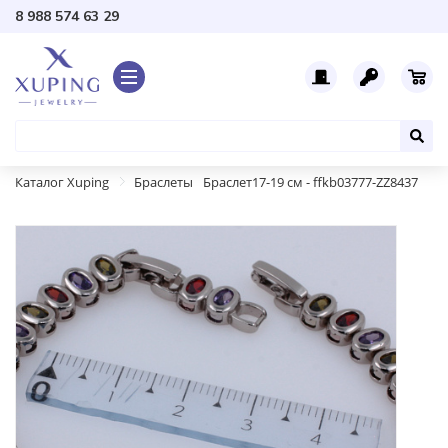
8 988 574 63 29
Каталог Xuping
Браслеты
Браслет17-19 см - ffkb03777-ZZ8437