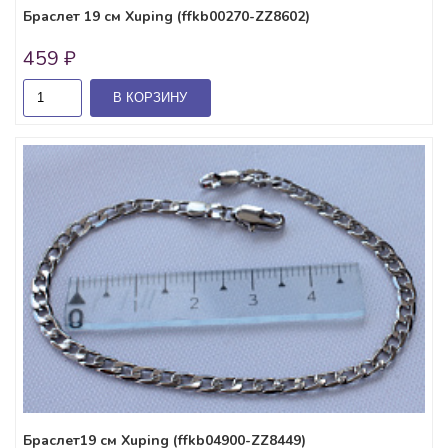
Браслет 19 см Xuping (ffkb00270-ZZ8602)
459 ₽
В КОРЗИНУ
Браслет19 см Xuping (ffkb04900-ZZ8449)