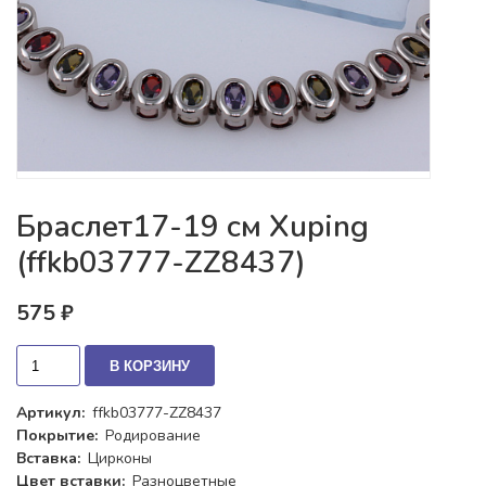
Браслет17-19 см Xuping
(ffkb03777-ZZ8437)
575 ₽
В КОРЗИНУ
Артикул:
ffkb03777-ZZ8437
Покрытие:
Родирование
Вставка:
Цирконы
Цвет вставки:
Разноцветные