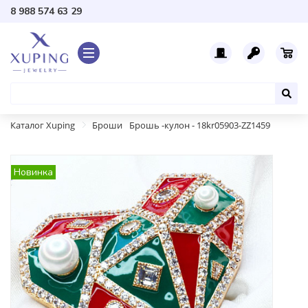
8 988 574 63 29
Каталог Xuping
Броши
Брошь -кулон - 18kr05903-ZZ1459
Новинка