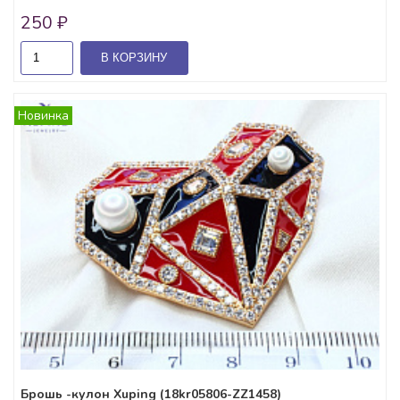
250 ₽
В КОРЗИНУ
Новинка
Брошь -кулон Xuping (18kr05806-ZZ1458)