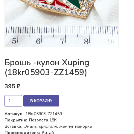
Брошь -кулон Xuping
(18kr05903-ZZ1459)
395 ₽
В КОРЗИНУ
Артикул:
18kr05903-ZZ1459
Покрытие:
Позолота 18К
Вставка:
Эмаль, кристалл, жемчуг майорка
Производитель:
Китай