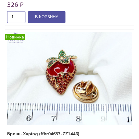
326 ₽
В КОРЗИНУ
Новинка
Брошь Xuping (ffkr04653-ZZ1446)